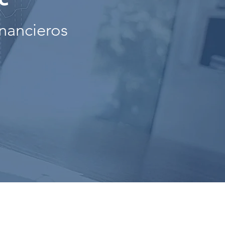
inancieros