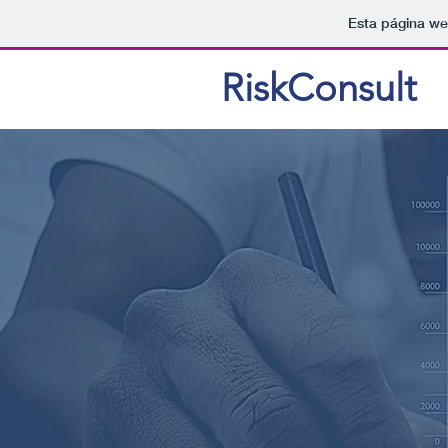
Esta página we
RiskConsult