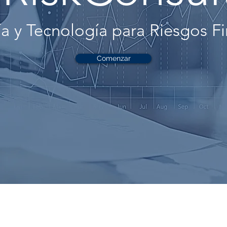
ía y Tecnología para Riesgos F
Comenzar