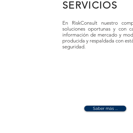
SERVICIOS
En RiskConsult nuestro comp
soluciones oportunas y con ca
información de mercado y mod
producida y respaldada con est
seguridad.
Saber más ...