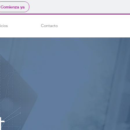
Comienza ya
icios
Contacto
t