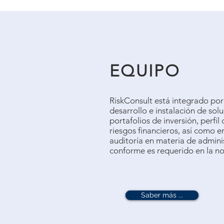
EQUIPO
RiskConsult está integrado por
desarrollo e instalación de sol
portafolios de inversión, perfil
riesgos financieros, así como e
auditoría en materia de adminis
conforme es requerido en la n
Saber más ...